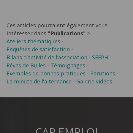
Ces articles pourraient également vous
intéresser dans
"Publications"
>
Ateliers thématiques
-
Enquêtes de satisfaction
-
Bilans d’activité de l’association
-
SEEPH
-
Rêves de Bulles
-
Témoignages
-
Exemples de bonnes pratiques
-
Parutions
-
La minute de l'alternance
-
Galerie vidéos
CAP EMPLOI