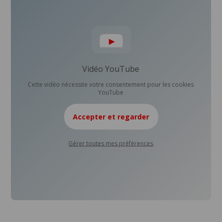
Vidéo YouTube
Cette vidéo nécessite votre consentement pour les cookies
YouTube
Accepter et regarder
Gérer toutes mes préférences