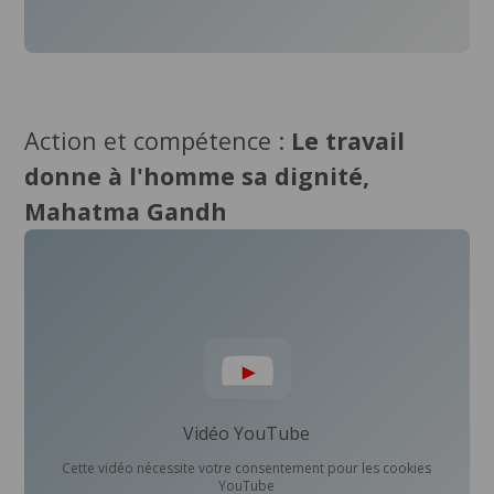
Action et compétence :
Le travail
donne à l'homme sa dignité,
Mahatma Gandh
Vidéo YouTube
Cette vidéo nécessite votre consentement pour les cookies
YouTube