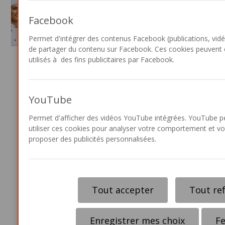
Facebook
Permet d'intégrer des contenus Facebook (publications, vidé
de partager du contenu sur Facebook. Ces cookies peuvent 
utilisés à des fins publicitaires par Facebook.
YouTube
Vidéos
.
Permet d'afficher des vidéos YouTube intégrées. YouTube p
utiliser ces cookies pour analyser votre comportement et v
proposer des publicités personnalisées.
Ouvrir Dyslexic
Tout accepter
Tout re
Enregistrer mes choix
F