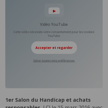
Vidéo YouTube
Cette vidéo nécessite votre consentement pour les cookies
YouTube
Accepter et regarder
Gérer toutes mes préférences
1er Salon du Handicap et achats
responsables
, LCI le 15 mars 2016 avec