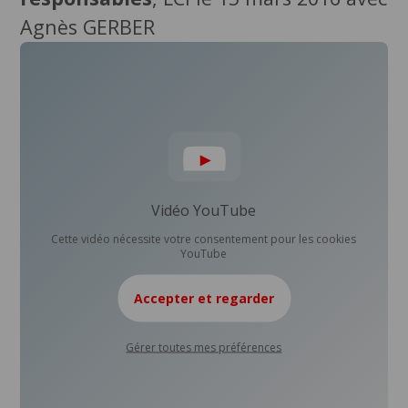
Agnès GERBER
Vidéo YouTube
Cette vidéo nécessite votre consentement pour les cookies
YouTube
Accepter et regarder
Gérer toutes mes préférences