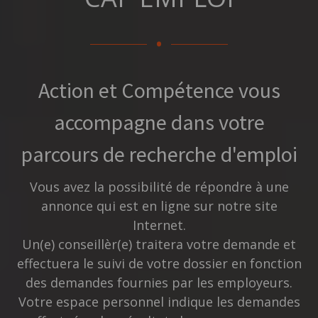
.
Action et Compétence vous
accompagne dans votre
parcours de recherche d'emploi
Vous avez la possibilité de répondre à une
annonce qui est en ligne sur notre site
Internet.
Un(e) conseillèr(e) traitera votre demande et
effectuera le suivi de votre dossier en fonction
des demandes fournies par les employeurs.
Votre espace personnel indique les demandes